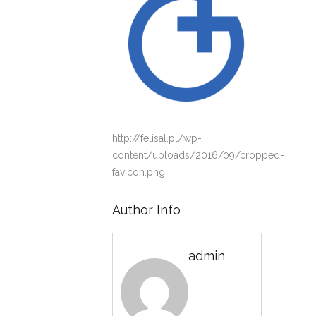
http://felisal.pl/wp-
content/uploads/2016/09/cropped-
favicon.png
Author Info
admin