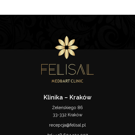
Klinika – Kraków
Żeleńskiego 86
33-332 Kraków
recepcja@felisal.pl