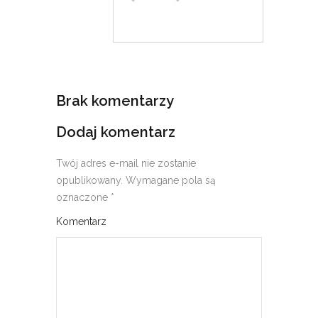
Brak komentarzy
Dodaj komentarz
Twój adres e-mail nie zostanie
opublikowany.
Wymagane pola są
oznaczone
*
Komentarz