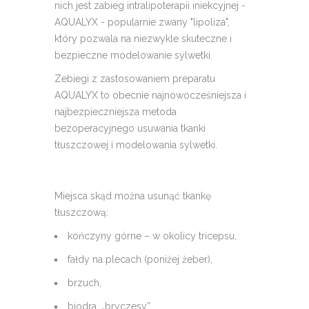
nich jest zabieg intralipoterapii iniekcyjnej -
AQUALYX - popularnie zwany "lipoliza",
który pozwala na niezwykle skuteczne i
bezpieczne modelowanie sylwetki.
Zebiegi z zastosowaniem preparatu
AQUALYX to obecnie najnowocześniejsza i
najbezpieczniejsza metoda
bezoperacyjnego usuwania tkanki
tłuszczowej i modelowania sylwetki.
Miejsca skąd można usunąć tkankę
tłuszczową:
kończyny górne – w okolicy tricepsu,
fałdy na plecach (poniżej żeber),
brzuch,
biodra, „bryczesy”,