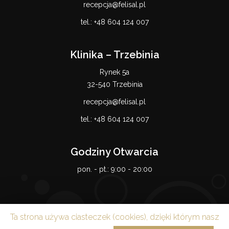
recepcja@felisal.pl
tel.:
+48 604 124 007
Klinika – Trzebinia
Rynek 5a
32-540 Trzebinia
recepcja@felisal.pl
tel.:
+48 604 124 007
Godziny Otwarcia
pon. - pt.:
9:00 - 20:00
Ta strona używa ciasteczek (cookies), dzięki którym nasz