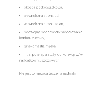
okolica podpośladkowa,
wewnętrzna strona ud,
wewnętrzna strona kolan,
podwójny podbródek/modelowanie
konturu żuchwy,
ginekomastia męska,
Intralipoterapia służy do korekcji w/w
naddatków tłuszczowych.
Nie jest to metoda leczenia nadwaki.