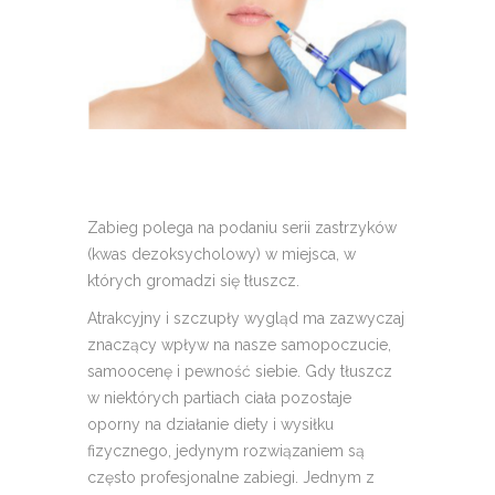
Zabieg polega na podaniu serii zastrzyków
(kwas dezoksycholowy) w miejsca, w
których gromadzi się tłuszcz.
Atrakcyjny i szczupły wygląd ma zazwyczaj
znaczący wpływ na nasze samopoczucie,
samoocenę i pewność siebie. Gdy tłuszcz
w niektórych partiach ciała pozostaje
oporny na działanie diety i wysiłku
fizycznego, jedynym rozwiązaniem są
często profesjonalne zabiegi. Jednym z