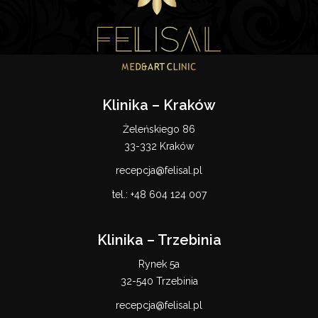
Klinika – Kraków
Żeleńskiego 86
33-332 Kraków
recepcja@felisal.pl
tel.:
+48 604 124 007
Klinika – Trzebinia
Rynek 5a
32-540 Trzebinia
recepcja@felisal.pl