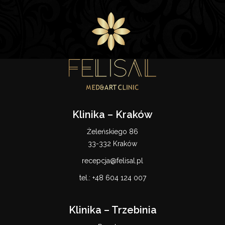
Klinika – Kraków
Żeleńskiego 86
33-332 Kraków
recepcja@felisal.pl
tel.:
+48 604 124 007
Klinika – Trzebinia