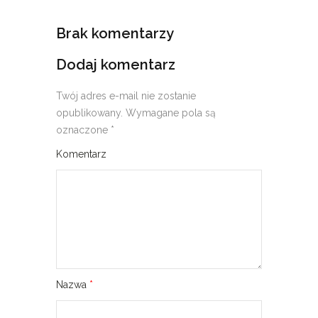
Brak komentarzy
Dodaj komentarz
Twój adres e-mail nie zostanie
opublikowany.
Wymagane pola są
oznaczone
*
Komentarz
Nazwa
*