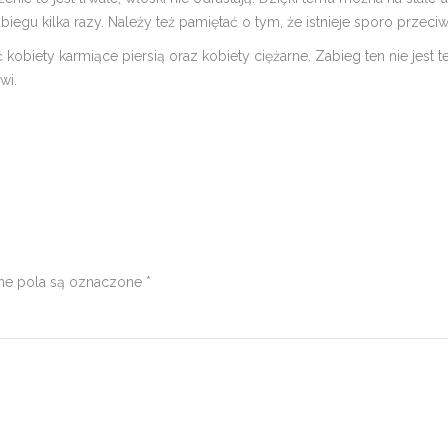
abiegu kilka razy. Należy też pamiętać o tym, że istnieje sporo prz
ć kobiety karmiące piersią oraz kobiety ciężarne. Zabieg ten nie jest
wi.
 pola są oznaczone
*