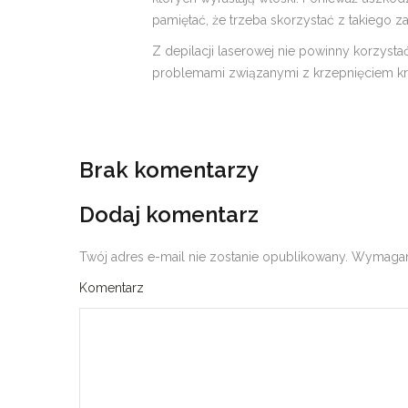
pamiętać, że trzeba skorzystać z takiego z
Z depilacji laserowej nie powinny korzysta
problemami związanymi z krzepnięciem kr
Brak komentarzy
Dodaj komentarz
Twój adres e-mail nie zostanie opublikowany.
Wymagane
Komentarz