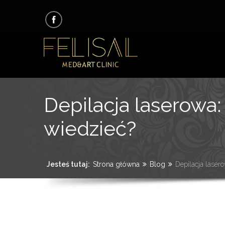
Depilacja laserowa:
wiedzieć?
Jesteś tutaj:
Strona główna
Blog
Depilacja lasero