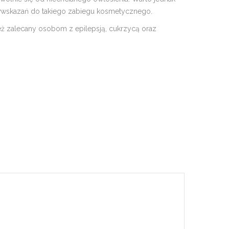
eciwwskazań do takiego zabiegu kosmetycznego.
 też zalecany osobom z epilepsją, cukrzycą oraz