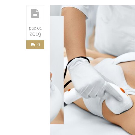
paź 01
2019
0