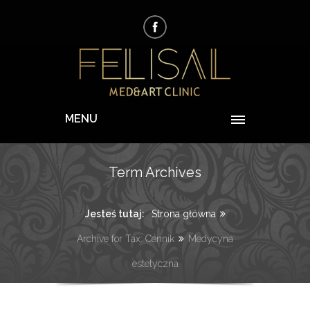
MENU
Term Archives
Jesteś tutaj:
Strona główna
Archive for Tax: Cennik
Medycyna
estetyczna