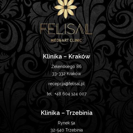
Klinika – Kraków
Żeleńskiego 86
33-332 Kraków
recepcja@felisal.pl
tel.:
+48 604 124 007
Klinika – Trzebinia
Rynek 5a
32-540 Trzebinia