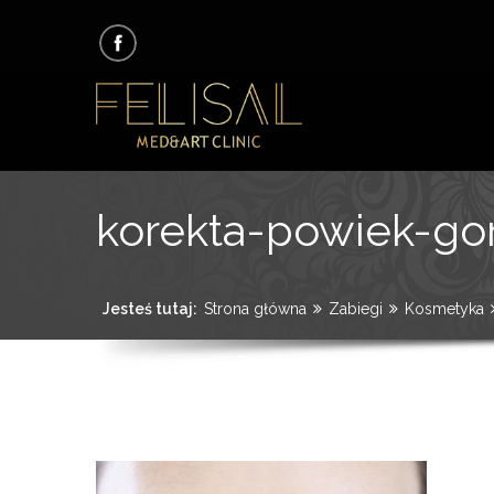
korekta-powiek-go
Jesteś tutaj:
Strona główna
Zabiegi
Kosmetyka