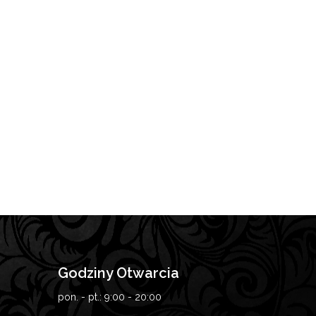
Godziny Otwarcia
pon. - pt.:
9:00 - 20:00