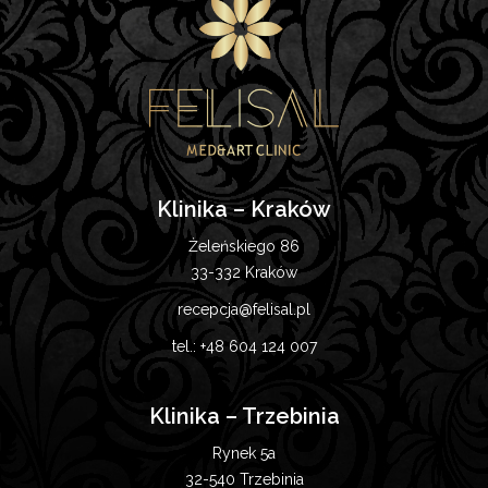
Klinika – Kraków
Żeleńskiego 86
33-332 Kraków
recepcja@felisal.pl
tel.:
+48 604 124 007
Klinika – Trzebinia
Rynek 5a
32-540 Trzebinia