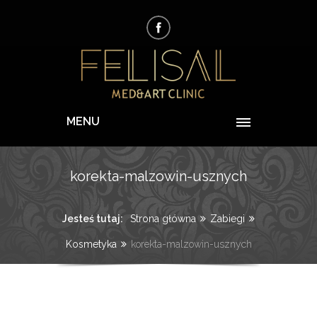
MENU
korekta-malzowin-usznych
Jesteś tutaj:
Strona główna
Zabiegi
Kosmetyka
korekta-malzowin-usznych